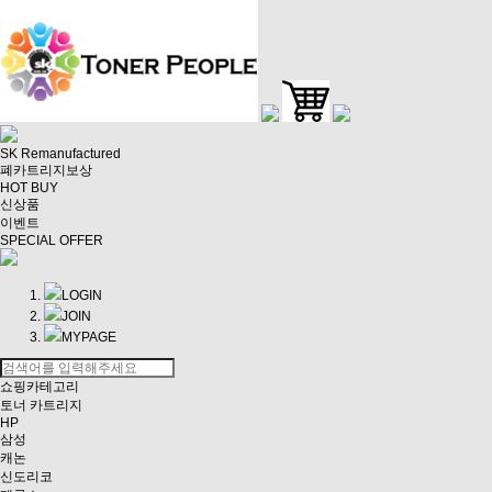
SK Remanufactured
폐카트리지보상
HOT BUY
신상품
이벤트
SPECIAL OFFER
LOGIN
JOIN
MYPAGE
쇼핑카테고리
토너 카트리지
HP
삼성
캐논
신도리코