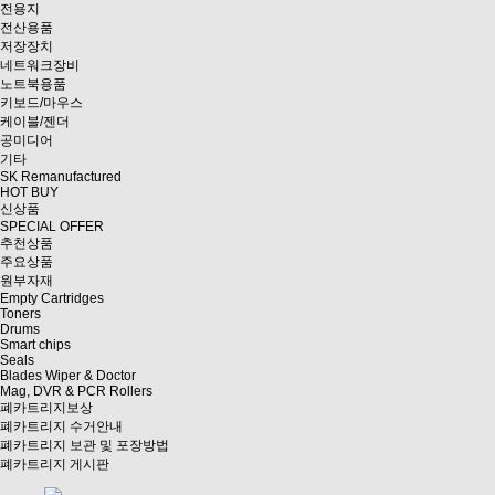
전용지
전산용품
저장장치
네트워크장비
노트북용품
키보드/마우스
케이블/젠더
공미디어
기타
SK Remanufactured
HOT BUY
신상품
SPECIAL OFFER
추천상품
주요상품
원부자재
Empty Cartridges
Toners
Drums
Smart chips
Seals
Blades Wiper & Doctor
Mag, DVR & PCR Rollers
폐카트리지보상
폐카트리지 수거안내
폐카트리지 보관 및 포장방법
폐카트리지 게시판